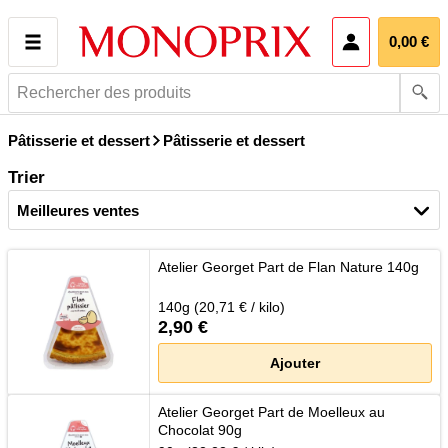
Ouvrir le pani
0,00 €
Rechercher
des
Pâtisserie et dessert
Pâtisserie et dessert
produits
Trier
Atelier Georget Part de Flan Nature 140g
140g (20,71 € / kilo)
2,90 €
Ajouter
Atelier Georget Part de Moelleux au
Chocolat 90g